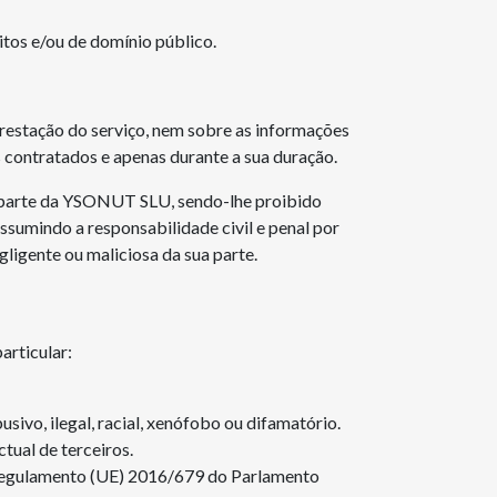
tos e/ou de domínio público.
 prestação do serviço, nem sobre as informações
 contratados e apenas durante a sua duração.
or parte da YSONUT SLU, sendo-lhe proibido
ssumindo a responsabilidade civil e penal por
ligente ou maliciosa da sua parte.
articular:
ivo, ilegal, racial, xenófobo ou difamatório.
tual de terceiros.
o Regulamento (UE) 2016/679 do Parlamento