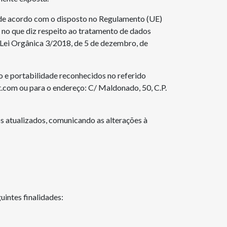
 de acordo com o disposto no Regulamento (UE)
 no que diz respeito ao tratamento de dados
a Lei Orgânica 3/2018, de 5 de dezembro, de
ão e portabilidade reconhecidos no referido
t.com ou para o endereço: C/ Maldonado, 50, C.P.
s atualizados, comunicando as alterações à
uintes finalidades: