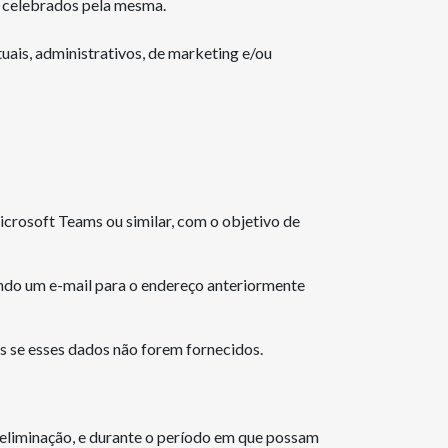
os celebrados pela mesma.
uais, administrativos, de marketing e/ou
crosoft Teams ou similar, com o objetivo de
ndo um e-mail para o endereço anteriormente
s se esses dados não forem fornecidos.
 eliminação, e durante o período em que possam