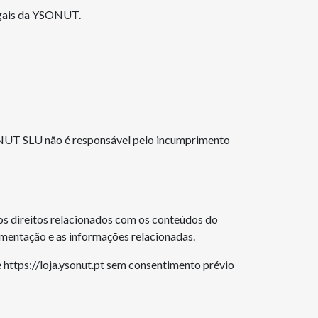
legais da YSONUT.
SONUT SLU não é responsável pelo incumprimento
os direitos relacionados com os conteúdos do
ementação e as informações relacionadas.
e https://loja.ysonut.pt sem consentimento prévio