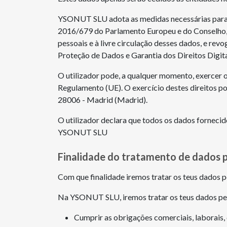
YSONUT SLU adota as medidas necessárias para g
2016/679 do Parlamento Europeu e do Conselho, d
pessoais e à livre circulação desses dados, e re
Proteção de Dados e Garantia dos Direitos Dig
O utilizador pode, a qualquer momento, exercer os
Regulamento (UE). O exercício destes direitos po
28006 - Madrid (Madrid).
O utilizador declara que todos os dados forneci
YSONUT SLU
Finalidade do tratamento de dados p
Com que finalidade iremos tratar os teus dados 
Na YSONUT SLU, iremos tratar os teus dados pesso
Cumprir as obrigações comerciais, laborais, 