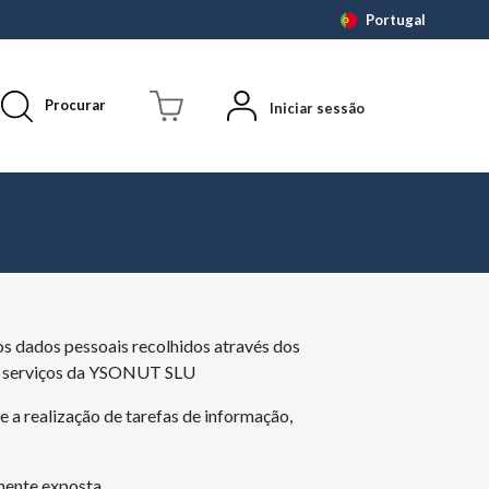
Portugal
Procurar
Iniciar sessão
s dados pessoais recolhidos através dos
 dos serviços da YSONUT SLU
 a realização de tarefas de informação,
mente exposta.