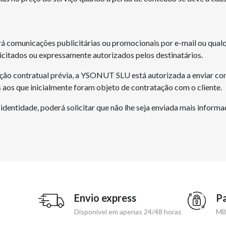
 comunicações publicitárias ou promocionais por e-mail ou qual
icitados ou expressamente autorizados pelos destinatários.
ação contratual prévia, a YSONUT SLU está autorizada a enviar co
os que inicialmente foram objeto de contratação com o cliente.
identidade, poderá solicitar que não lhe seja enviada mais infor
Envio express
Pa
Disponível em apenas 24/48 horas
MB