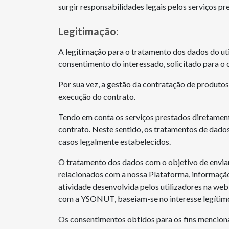
surgir responsabilidades legais pelos serviços pr
Legitimação:
A legitimação para o tratamento dos dados do uti
consentimento do interessado, solicitado para o 
Por sua vez, a gestão da contratação de produtos
execução do contrato.
Tendo em conta os serviços prestados diretamen
contrato. Neste sentido, os tratamentos de dado
casos legalmente estabelecidos.
O tratamento dos dados com o objetivo de enviar 
relacionados com a nossa Plataforma, informação 
atividade desenvolvida pelos utilizadores na web
com a YSONUT, baseiam-se no interesse legítimo
Os consentimentos obtidos para os fins menciona