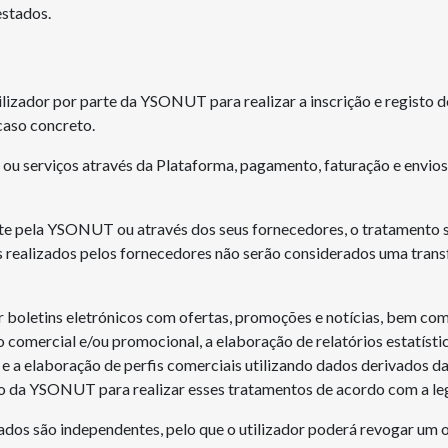
estados.
lizador por parte da YSONUT para realizar a inscrição e registo d
caso concreto.
 ou serviços através da Plataforma, pagamento, faturação e envio
te pela YSONUT ou através dos seus fornecedores, o tratamento s
s realizados pelos fornecedores não serão considerados uma trans
boletins eletrónicos com ofertas, promoções e notícias, bem como
comercial e/ou promocional, a elaboração de relatórios estatístic
 e a elaboração de perfis comerciais utilizando dados derivados d
 da YSONUT para realizar esses tratamentos de acordo com a leg
dos são independentes, pelo que o utilizador poderá revogar um o