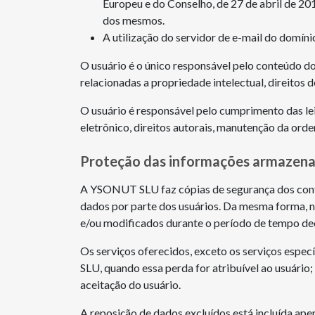
Europeu e do Conselho, de 27 de abril de 201
dos mesmos.
A utilização do servidor de e-mail do domíni
O usuário é o único responsável pelo conteúdo do 
relacionadas a propriedade intelectual, direitos 
O usuário é responsável pelo cumprimento das le
eletrônico, direitos autorais, manutenção da ordem
Proteção das informações armazena
A YSONUT SLU faz cópias de segurança dos conte
dados por parte dos usuários. Da mesma forma, n
e/ou modificados durante o período de tempo dec
Os serviços oferecidos, exceto os serviços espe
SLU, quando essa perda for atribuível ao usuário
aceitação do usuário.
A reposição de dados excluídos está incluída ap