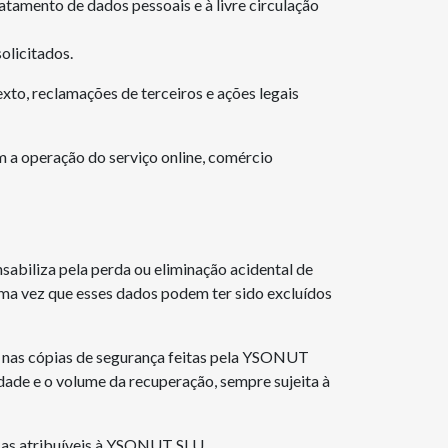
ratamento de dados pessoais e à livre circulação
olicitados.
xto, reclamações de terceiros e ações legais
 a operação do serviço online, comércio
abiliza pela perda ou eliminação acidental de
uma vez que esses dados podem ter sido excluídos
s nas cópias de segurança feitas pela YSONUT
dade e o volume da recuperação, sempre sujeita à
usas atribuíveis à YSONUT SLU