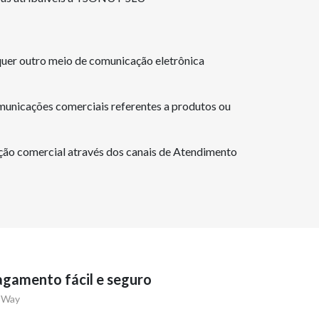
quer outro meio de comunicação eletrônica
municações comerciais referentes a produtos ou
mação comercial através dos canais de Atendimento
gamento fácil e seguro
Way