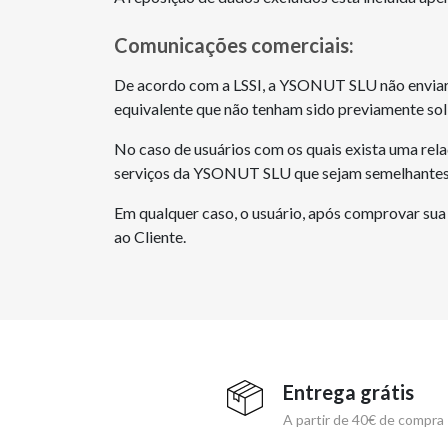
Comunicações comerciais:
De acordo com a LSSI, a YSONUT SLU não enviará
equivalente que não tenham sido previamente sol
No caso de usuários com os quais exista uma rel
serviços da YSONUT SLU que sejam semelhantes a
Em qualquer caso, o usuário, após comprovar sua 
ao Cliente.
Entrega grátis
A partir de 40€ de compra