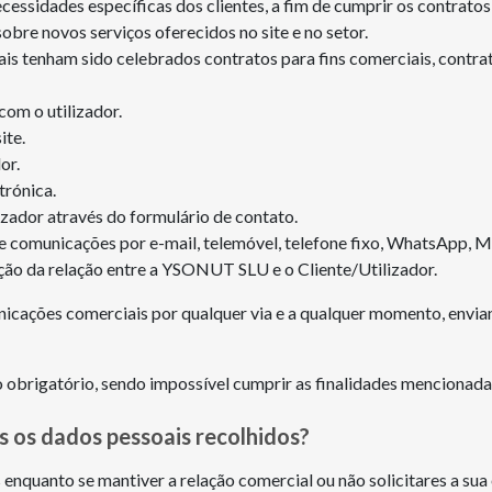
ecessidades específicas dos clientes, a fim de cumprir os contrat
obre novos serviços oferecidos no site e no setor.
is tenham sido celebrados contratos para fins comerciais, contrat
com o utilizador.
ite.
or.
trónica.
lizador através do formulário de contato.
 comunicações por e-mail, telemóvel, telefone fixo, WhatsApp, Mi
ão da relação entre a YSONUT SLU e o Cliente/Utilizador.
cações comerciais por qualquer via e a qualquer momento, envia
obrigatório, sendo impossível cumprir as finalidades mencionada
 os dados pessoais recolhidos?
enquanto se mantiver a relação comercial ou não solicitares a sua