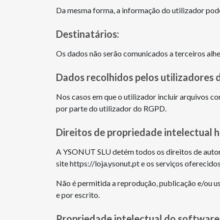
Da mesma forma, a informação do utilizador pod
Destinatários:
Os dados não serão comunicados a terceiros alh
Dados recolhidos pelos utilizadores d
Nos casos em que o utilizador incluir arquivos 
por parte do utilizador do RGPD.
Direitos de propriedade intelectual ht
A YSONUT SLU detém todos os direitos de autor, 
site https://loja.ysonut.pt e os serviços oferec
Não é permitida a reprodução, publicação e/ou us
e por escrito.
Propriedade intelectual do software