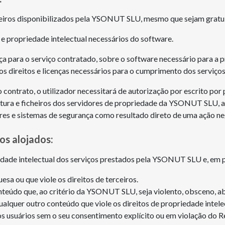
ceiros disponibilizados pela YSONUT SLU, mesmo que sejam gratui
 propriedade intelectual necessários do software.
nça para o serviço contratado, sobre o software necessário para a
s direitos e licenças necessários para o cumprimento dos serviços
contrato, o utilizador necessitará de autorização por escrito p
trutura e ficheiros dos servidores de propriedade da YSONUT SLU, a
res e sistemas de segurança como resultado direto de uma ação neg
os alojados:
iedade intelectual dos serviços prestados pela YSONUT SLU e, em p
uesa ou que viole os direitos de terceiros.
eúdo que, ao critério da YSONUT SLU, seja violento, obsceno, abus
lquer outro conteúdo que viole os direitos de propriedade intelec
ros usuários sem o seu consentimento explícito ou em violação d