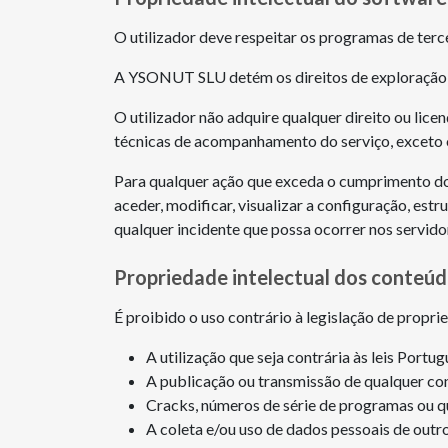
O utilizador deve respeitar os programas de ter
A YSONUT SLU detém os direitos de exploração e
O utilizador não adquire qualquer direito ou lice
técnicas de acompanhamento do serviço, exceto o
Para qualquer ação que exceda o cumprimento do 
aceder, modificar, visualizar a configuração, es
qualquer incidente que possa ocorrer nos servido
Propriedade intelectual dos conteúd
É proibido o uso contrário à legislação de propr
A utilização que seja contrária às leis Portug
A publicação ou transmissão de qualquer cont
Cracks, números de série de programas ou qua
A coleta e/ou uso de dados pessoais de out