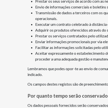
Prestar os seus serviços de acordo com as n
Envio de informações comerciais e boletins s
Transmissão de dados a terceiros com os qua
operacionais.
Executar um contrato celebrado à distância 
Adquirir os produtos oferecidos através do s
Prestar os serviços contratados pelo utilizad
Enviar informações promocionais por via ele
Facilitar as informações solicitadas pelo uti
Aceitar expressamente o estabelecimento de
proceder a uma adequada gestão e manutenç
Lembramos que podes opor-te ao envio de comuni
indicado.
Os campos destes registos são de preenchimento 
Por quanto tempo serão conservados
Os dados pessoais fornecidos serão conservados 